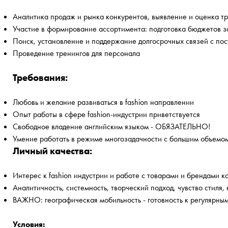
Аналитика продаж и рынка конкурентов, выявление и оценка т
Участие в формирование ассортимента: подготовка бюджетов з
Поиск, установление и поддержание долгосрочных связей с по
Проведение тренингов для персонала
Требования:
Любовь и желание развиваться в fashion направлении
Опыт работы в сфере fashion-индустрии приветствуется
Свободное владение английским языком - ОБЯЗАТЕЛЬНО!
Умение работать в режиме многозадачности с большим объем
Личный качества:
Интерес к fashion индустрии и работе с товарами и брендами ка
Аналитичность, системность, творческий подход, чувство стиля,
ВАЖНО: географическая мобильность - готовность к регулярны
Условия: