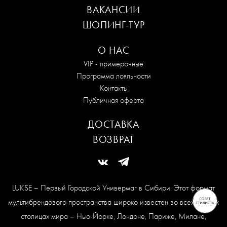
ВАКАНСИИ
ШОПИНГ-ТУР
О НАС
VIP - примерочные
Программа лояльности
Контакты
Публичная оферта
ДОСТАВКА
ВОЗВРАТ
LUKSE – Первый Городской Универмаг в Сибири. Этот формат
мультибрендового пространства широко известен во всех модных
столицах мира – Нью-Йорке, Лондоне, Париже, Милане,