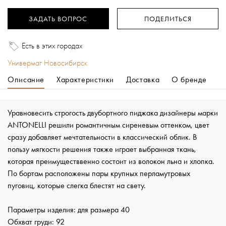
ЗАДАТЬ ВОПРОС
ПОДЕЛИТЬСЯ
Есть в этих городах
Универмаг Новосибирск
Описание
Характеристики
Доставка
О бренде
Уравновесить строгость двубортного пиджака дизайнеры марки
ANTONELLI решили романтичным сиреневым оттенком, цвет
сразу добавляет мечтательности в классический облик. В
пользу мягкости решения также играет выбранная ткань,
которая преимуществвенно состоит из волокон льна и хлопка.
По бортам расположены пары крупных перламутровых
пуговиц, которые слегка блестят на свету.
Параметры изделия: для размера 40
Обхват груди: 92