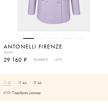
ANTONELLI FIRENZE
ЖАКЕТ
₽
29 160
₽
-60%
72 900
IT 42
IT 44
IT 46
Подобрать размер