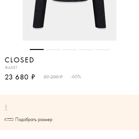
CLOSED
ЖАКЕТ
₽
23 680
₽
-60%
59 200
S
Подобрать размер