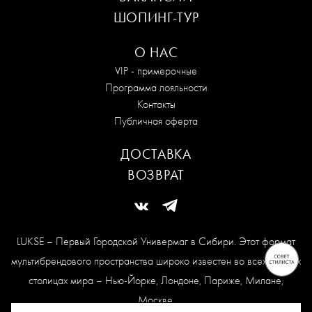
ШОПИНГ-ТУР
О НАС
VIP - примерочные
Программа лояльности
Контакты
Публичная оферта
ДОСТАВКА
ВОЗВРАТ
LUKSE – Первый Городской Универмаг в Сибири. Этот формат
мультибрендового пространства широко известен во всех модных
столицах мира – Нью-Йорке, Лондоне, Париже, Милане,
Москве.