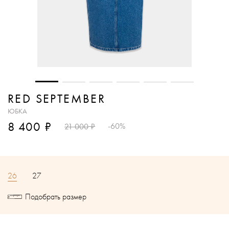
RED SEPTEMBER
ЮБКА
₽
8 400
₽
-60%
21 000
26
27
Подобрать размер