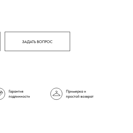
ЗАДАТЬ ВОПРОС
Гарантия
Примерка и
подлинности
простой возврат