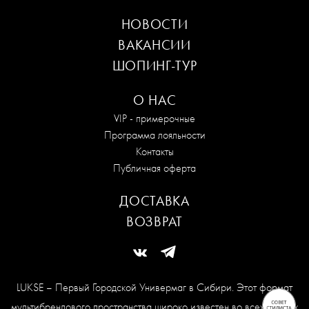
НОВОСТИ
ВАКАНСИИ
ШОПИНГ-ТУР
О НАС
VIP - примерочные
Программа лояльности
Контакты
Публичная оферта
ДОСТАВКА
ВОЗВРАТ
LUKSE – Первый Городской Универмаг в Сибири. Этот формат
мультибрендового пространства широко известен во всех модных