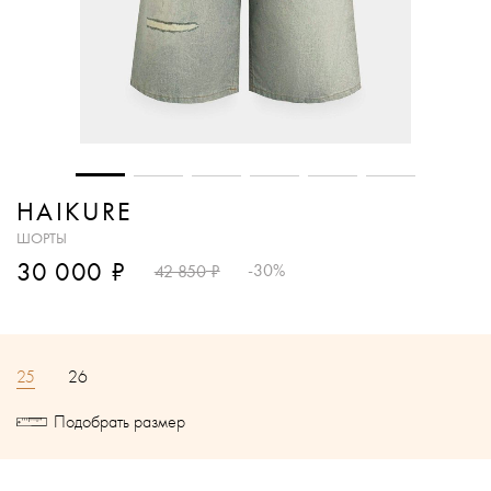
HAIKURE
ШОРТЫ
₽
30 000
₽
-30%
42 850
25
26
Подобрать размер