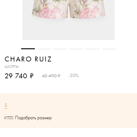
CHARO RUIZ
ШОРТЫ
₽
29 740
₽
-30%
42 490
S
Подобрать размер