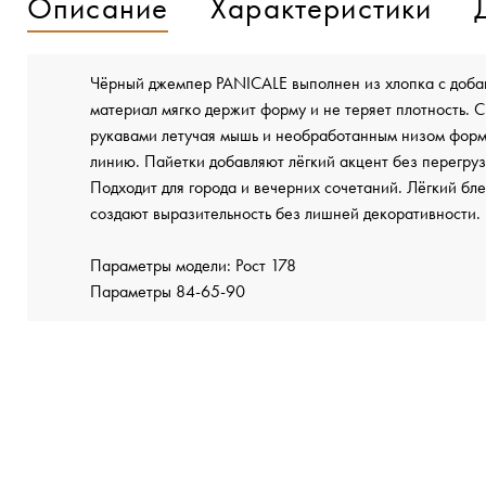
Описание
Характеристики
Чёрный джемпер PANICALE выполнен из хлопка с доба
материал мягко держит форму и не теряет плотность. 
рукавами летучая мышь и необработанным низом фор
линию. Пайетки добавляют лёгкий акцент без перегруз
Подходит для города и вечерних сочетаний. Лёгкий бл
создают выразительность без лишней декоративности.
Параметры модели: Рост 178
Параметры 84-65-90