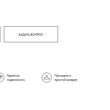
ЗАДАТЬ ВОПРОС
Гарантия
Примерка и
подлинности
простой возврат