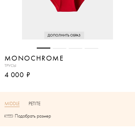
ДОПОЛНИТЬ ОБРАЗ
MONOCHROME
ТРУСЫ
₽
4 000
MIDDLE
PETITE
Подобрать размер