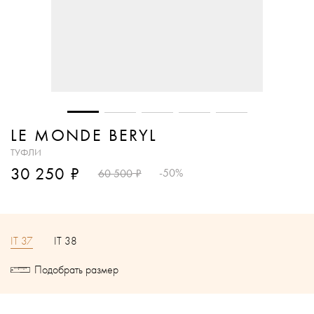
LE MONDE BERYL
ТУФЛИ
₽
30 250
₽
-50%
60 500
IT 37
IT 38
Подобрать размер