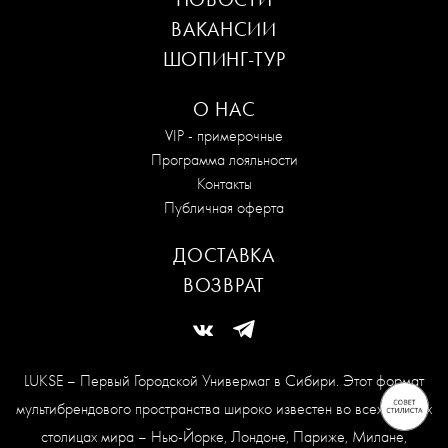
ВАКАНСИИ
ШОПИНГ-ТУР
О НАС
VIP - примерочные
Программа лояльности
Контакты
Публичная оферта
ДОСТАВКА
ВОЗВРАТ
LUKSE – Первый Городской Универмаг в Сибири. Этот формат
мультибрендового пространства широко известен во всех модных
столицах мира – Нью-Йорке, Лондоне, Париже, Милане,