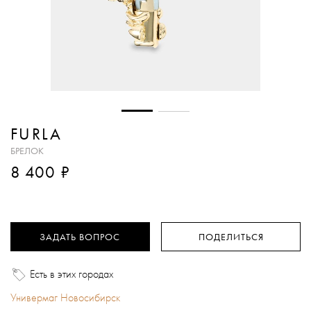
FURLA
БРЕЛОК
₽
8 400
ЗАДАТЬ ВОПРОС
ПОДЕЛИТЬСЯ
Есть в этих городах
Универмаг Новосибирск