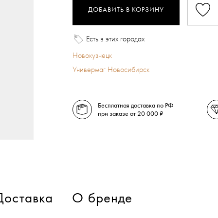
ДОБАВИТЬ В КОРЗИНУ
Есть в этих городах
Новокузнецк
Универмаг Новосибирск
Бесплатная доставка по РФ
при заказе от 20 000 ₽
Доставка
О бренде