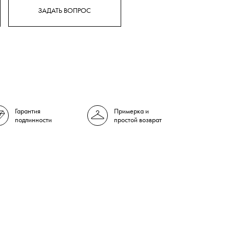
ЗАДАТЬ ВОПРОС
Гарантия
Примерка и
подлинности
простой возврат