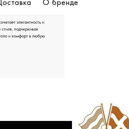
Доставка
О бренде
очетает элегантность и
 стиля, подчеркивая
епло и комфорт в любую