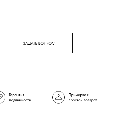
ЗАДАТЬ ВОПРОС
Гарантия
Примерка и
подлинности
простой возврат