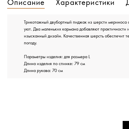
Описание
Характеристики
Трикотажный двубортный пиджак из шерсти мериноса с
уют. Два маленьких кармана добавляют практичности и
изысканный дизайн. Качественная шерсть обеспечит т
погоду.
Параметры изделия: для размера L
Длина изделия по спинке: 79 см
Длина рукава: 70 см