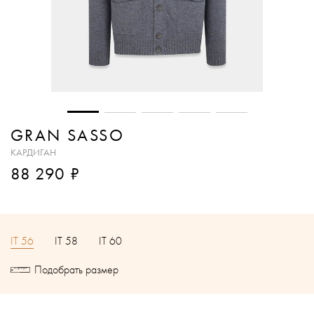
GRAN SASSO
КАРДИГАН
₽
88 290
IT 56
IT 58
IT 60
Подобрать размер