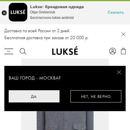
Lukse: брендовая одежда
Скачать
Olga Grebeniuk
Бесплатноru.lukse.android
Доставка по всей России от 2 дней.
Бесплатная доставка при заказе от 20 000 р.
ВАШ ГОРОД -
МОСКВА
?
ДА
НЕТ, НЕ ВЕРНО