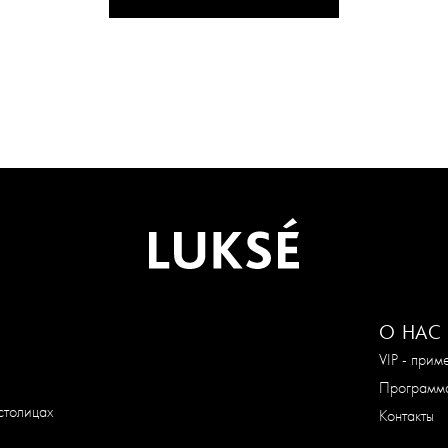
О НАС
VIP - при
Программа
столицах
Контакты