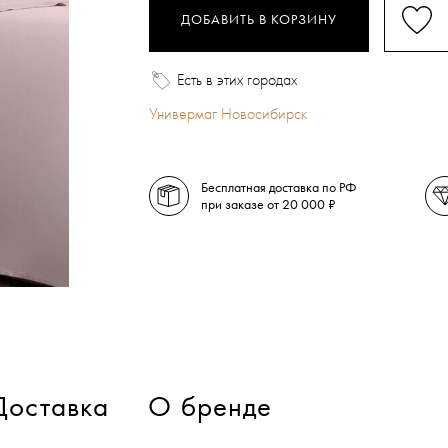
ДОБАВИТЬ В КОРЗИНУ
Есть в этих городах
Универмаг Новосибирск
Бесплатная доставка по РФ
при заказе от 20 000 ₽
Доставка
О бренде