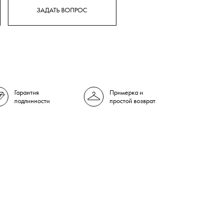
ЗАДАТЬ ВОПРОС
Гарантия
Примерка и
подлинности
простой возврат