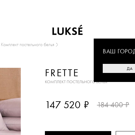
Комплект постельного белья
ВАШ ГОРО
ДА
FRETTE
КОМПЛЕКТ ПОСТЕЛЬНОГО БЕЛЬЯ
₽
147 520
₽
184 400