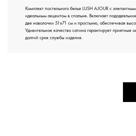
Комплект постельного белья LUSH AJOUR с элегантным
идеальным акцентом в спальне. Включает пододеяльни
две наволочки 51х71 см и простыню, обеспечивая выс
Удивительное качество сатина гарантирует приятные 
долгий срок службы изделия.