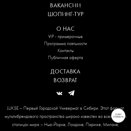
ВАКАНСИИ
ШОПИНГ-ТУР
О НАС
VIP - примерочные
Программа лояльности
Контакты
Публичная оферта
ДОСТАВКА
ВОЗВРАТ
LUKSE – Первый Городской Универмаг в Сибири. Этот формат
мультибрендового пространства широко известен во всех модных
столицах мира – Нью-Йорке, Лондоне, Париже, Милане,