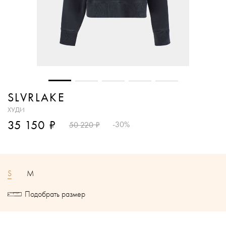
SLVRLAKE
ХУДИ
₽
35 150
₽
-30%
50 220
S
M
Подобрать размер