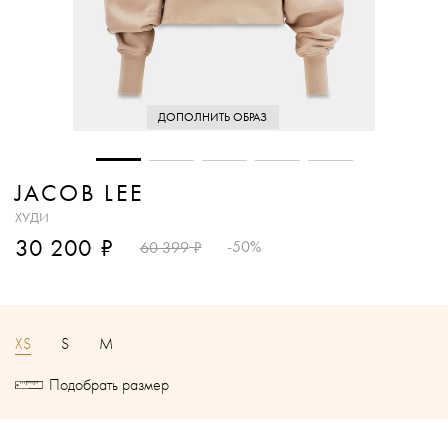
ДОПОЛНИТЬ ОБРАЗ
JACOB LEE
ХУДИ
₽
30 200
₽
-50%
60 399
XS
S
M
Подобрать размер