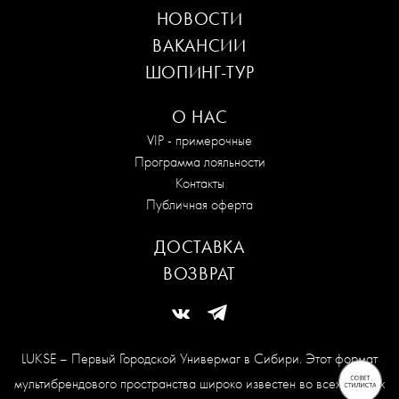
НОВОСТИ
ВАКАНСИИ
ШОПИНГ-ТУР
О НАС
VIP - примерочные
Программа лояльности
Контакты
Публичная оферта
ДОСТАВКА
ВОЗВРАТ
LUKSE – Первый Городской Универмаг в Сибири. Этот формат
мультибрендового пространства широко известен во всех модных