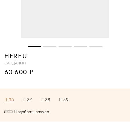
HEREU
САНДАЛИИ
₽
60 600
IT 36
IT 37
IT 38
IT 39
Подобрать размер