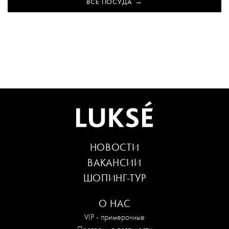
ВСЕ ПОСУДА
НОВОСТИ
ВАКАНСИИ
ШОПИНГ-ТУР
О НАС
VIP - примерочные