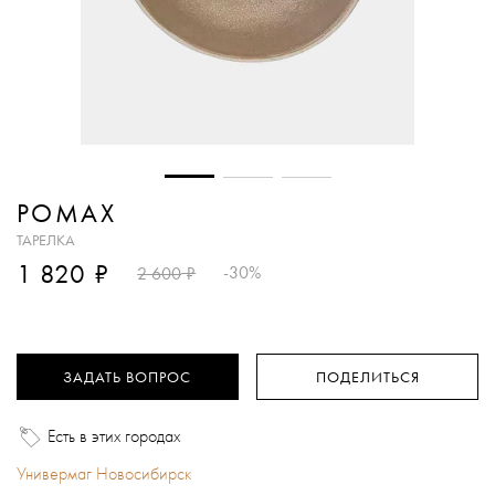
POMAX
ТАРЕЛКА
₽
1 820
₽
-30%
2 600
ЗАДАТЬ ВОПРОС
ПОДЕЛИТЬСЯ
Есть в этих городах
Универмаг Новосибирск