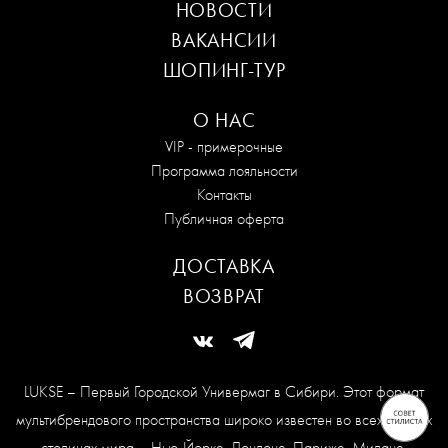
НОВОСТИ
ВАКАНСИИ
ШОПИНГ-ТУР
О НАС
VIP - примерочные
Программа лояльности
Контакты
Публичная оферта
ДОСТАВКА
ВОЗВРАТ
LUKSE – Первый Городской Универмаг в Сибири. Этот формат
мультибрендового пространства широко известен во всех модных
столицах мира – Нью-Йорке, Лондоне, Париже, Милане,