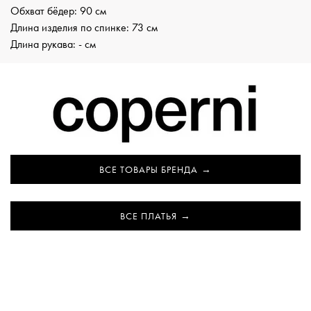
Обхват бёдер: 90 см
Длина изделия по спинке: 73 см
Длина рукава: - см
ВСЕ ТОВАРЫ БРЕНДА
ВСЕ ПЛАТЬЯ