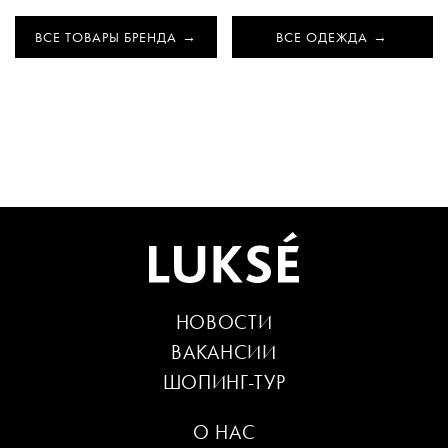
ВСЕ ТОВАРЫ БРЕНДА
ВСЕ ОДЕЖДА
НОВОСТИ
ВАКАНСИИ
ШОПИНГ-ТУР
О НАС