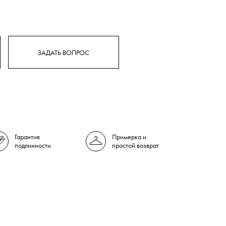
ЗАДАТЬ ВОПРОС
Гарантия
Примерка и
подлинности
простой возврат