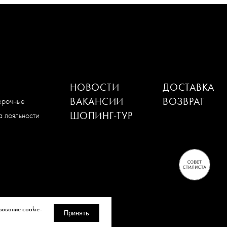
НОВОСТИ
ДОСТАВКА
ВАКАНСИИ
ВОЗВРАТ
мерочные
ШОПИНГ-ТУР
 лояльности
зование cookie-
Принять