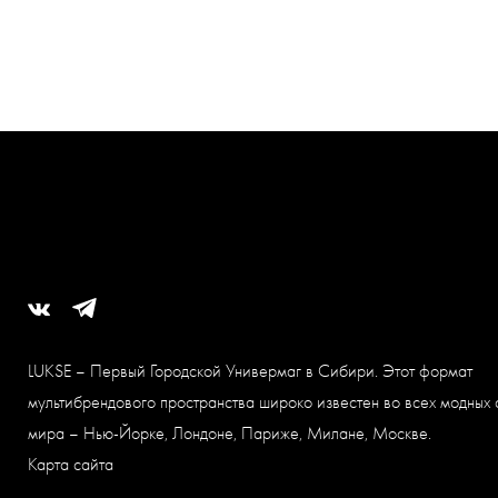
LUKSE – Первый Городской Универмаг в Сибири. Этот формат
мультибрендового пространства широко известен во всех модных 
мира – Нью-Йорке, Лондоне, Париже, Милане, Москве.
Карта сайта