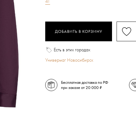
41
ДОБАВИТЬ В КОРЗИНУ
Есть в этих городах
Универмаг Новосибирск
Бесплатная доставка по РФ
при заказе от 20 000 ₽