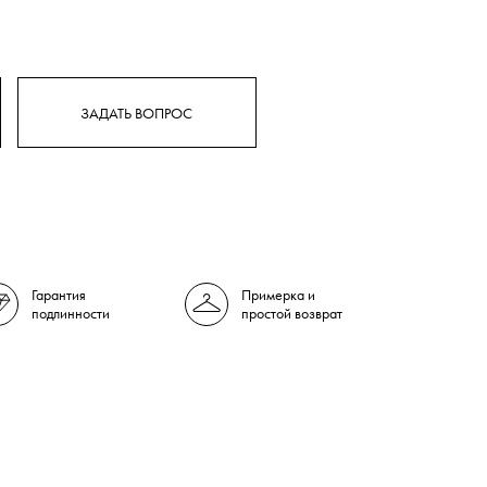
ЗАДАТЬ ВОПРОС
Гарантия
Примерка и
подлинности
простой возврат