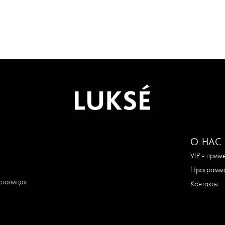
О НАС
VIP - при
Программа
столицах
Контакты