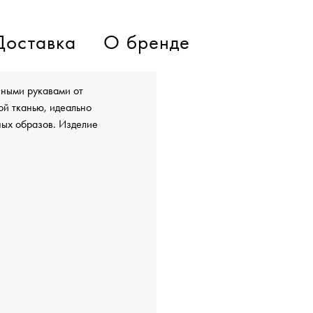
Доставка
О бренде
нными рукавами от
й тканью, идеально
ных образов. Изделие