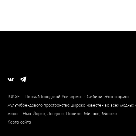
LUKSE – Первый Городской Универмаг в Сибири. Этот формат
мультибрендового пространства широко известен во всех модных 
мира – Нью-Йорке, Лондоне, Париже, Милане, Москве.
Карта сайта