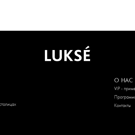
О НАС
VIP - при
Программа
столицах
Контакты