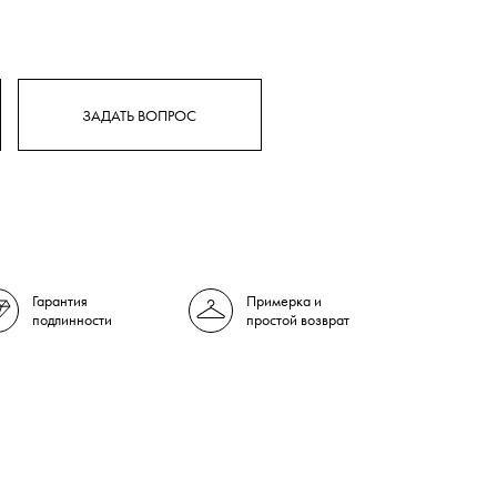
ЗАДАТЬ ВОПРОС
Гарантия
Примерка и
подлинности
простой возврат