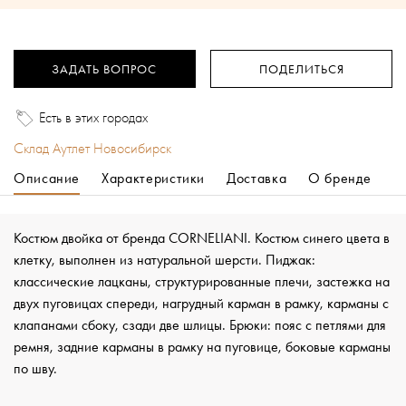
ЗАДАТЬ ВОПРОС
ПОДЕЛИТЬСЯ
Есть в этих городах
Склад Аутлет Новосибирск
Описание
Характеристики
Доставка
О бренде
Костюм двойка от бренда CORNELIANI. Костюм синего цвета в
клетку, выполнен из натуральной шерсти. Пиджак:
классические лацканы, структурированные плечи, застежка на
двух пуговицах спереди, нагрудный карман в рамку, карманы с
клапанами сбоку, сзади две шлицы. Брюки: пояс с петлями для
ремня, задние карманы в рамку на пуговице, боковые карманы
по шву.