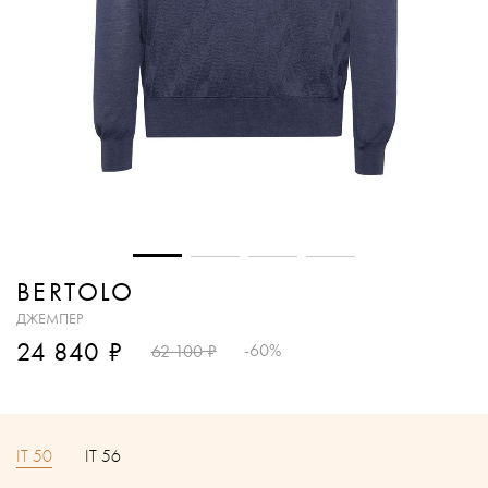
BERTOLO
ДЖЕМПЕР
₽
24 840
₽
-60%
62 100
IT 50
IT 56