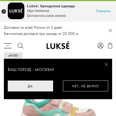
Lukse: брендовая одежда
Скачать
Olga Grebeniuk
Бесплатноru.lukse.android
Доставка по всей России от 2 дней.
Бесплатная доставка при заказе от 20 000 р.
АУТЛЕТ
ВАШ ГОРОД -
МОСКВА
?
ДА
НЕТ, НЕ ВЕРНО