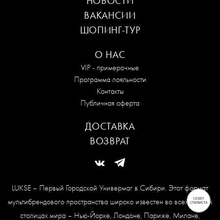
НОВОСТИ
ВАКАНСИИ
ШОПИНГ-ТУР
О НАС
VIP - примерочные
Программа лояльности
Контакты
Публичная оферта
ДОСТАВКА
ВОЗВРАТ
LUKSE – Первый Городской Универмаг в Сибири. Этот формат
мультибрендового пространства широко известен во всех модных
столицах мира – Нью-Йорке, Лондоне, Париже, Милане,