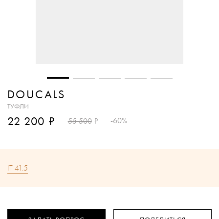
DOUCALS
ТУФЛИ
₽
22 200
₽
-60%
55 500
IT 41.5