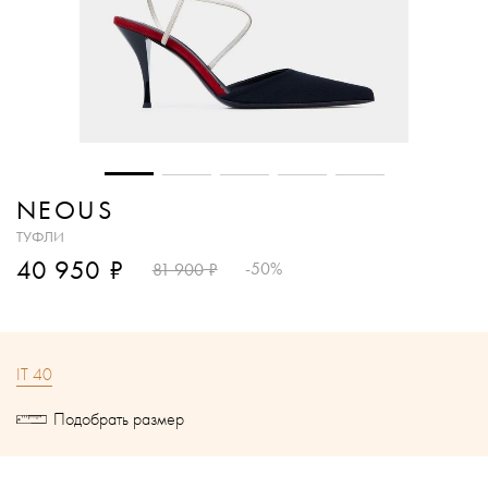
NEOUS
ТУФЛИ
₽
40 950
₽
-50%
81 900
IT 40
Подобрать размер