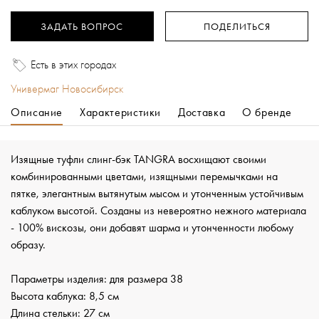
ЗАДАТЬ ВОПРОС
ПОДЕЛИТЬСЯ
Есть в этих городах
Универмаг Новосибирск
Описание
Характеристики
Доставка
О бренде
Изящные туфли слинг-бэк TANGRA восхищают своими
комбинированными цветами, изящными перемычками на
пятке, элегантным вытянутым мысом и утонченным устойчивым
каблуком высотой. Созданы из невероятно нежного материала
- 100% вискозы, они добавят шарма и утонченности любому
образу.
Параметры изделия: для размера 38
Высота каблука: 8,5 см
Длина стельки: 27 см