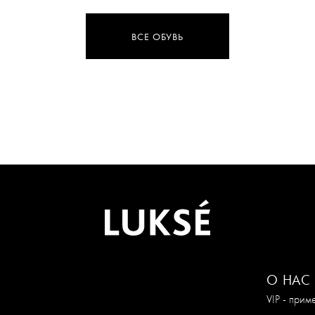
ВСЕ ОБУВЬ
О НАС
VIP - при