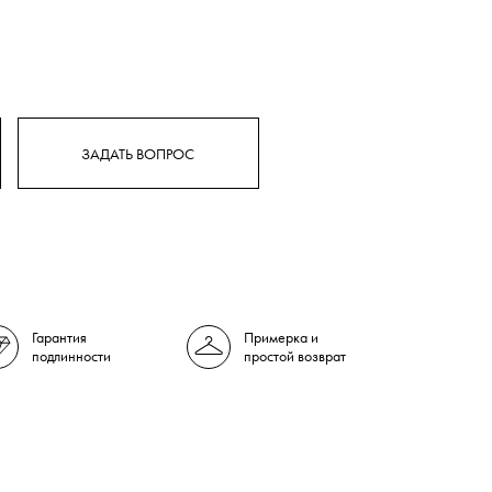
ЗАДАТЬ ВОПРОС
Гарантия
Примерка и
подлинности
простой возврат