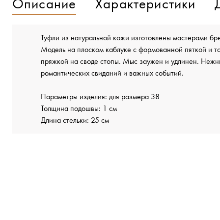
Описание
Характеристики
Туфли из натуральной кожи изготовлены мастерами б
Модель на плоском каблуке с формованной пяткой и 
пряжкой на своде стопы. Мыс заужен и удлинен. Нежн
романтических свиданий и важных событий.
Параметры изделия: для размера 38
Толщина подошвы: 1 см
Длина стельки: 25 см