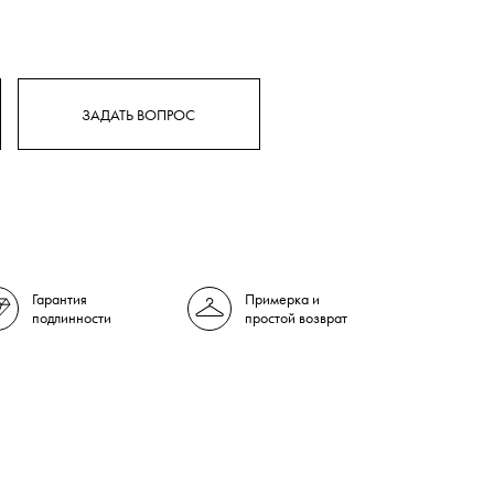
ЗАДАТЬ ВОПРОС
Гарантия
Примерка и
подлинности
простой возврат