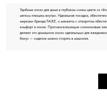
Удобные носки для дома в глубоком синем цвете из тё
мягким плюшем внутри. Идеальная посадка, обеспече
мерками бренда FALKE, и манжеты с отворотом обесп
комфорт в носке. Противоскользящие силиконовые эл
делают эти домашние носки идеальными для ежедневн
бонус — изделие можно стирать в машинке.