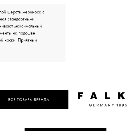
плой шерсти мериноса с
нная стандартными
ечивают максимальный
ементы на подошве
ой носки. Приятный
ВСЕ ТОВАРЫ БРЕНДА