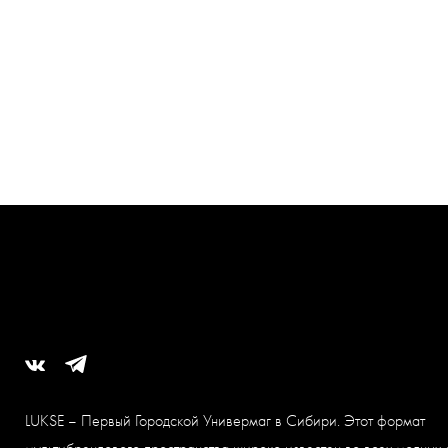
LUKSE – Первый Городской Универмаг в Сибири. Этот формат