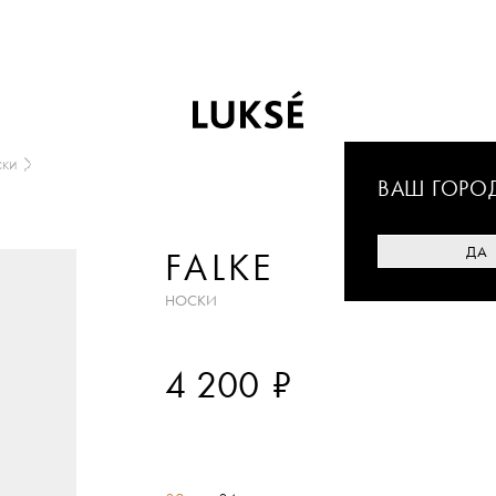
ки
ВАШ ГОРО
ДА
FALKE
НОСКИ
₽
4 200