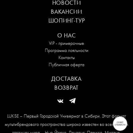
НОВОСТИ
ВАКАНСИИ
ШОПИНГ-ТУР
О НАС
VIP - примерочные
Программа лояльности
Контакты
Публичная оферта
ДОСТАВКА
ВОЗВРАТ
LUKSE – Первый Городской Универмаг в Сибири. Этот формат
мультибрендового пространства широко известен во всех модных
столицах мира – Нью-Йорке, Лондоне, Париже, Милане,