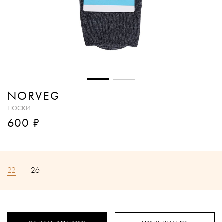
NORVEG
НОСКИ
₽
600
22
26