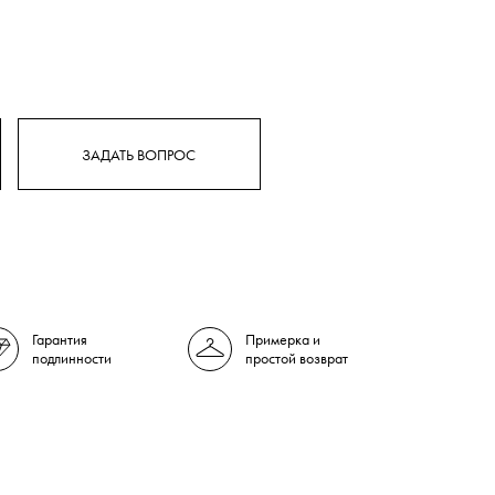
ЗАДАТЬ ВОПРОС
Гарантия
Примерка и
подлинности
простой возврат