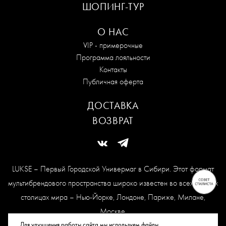
ШОПИНГ-ТУР
О НАС
VIP - примерочные
Программа лояльности
Контакты
Публичная оферта
ДОСТАВКА
ВОЗВРАТ
LUKSE – Первый Городской Универмаг в Сибири. Этот формат
мультибрендового пространства широко известен во всех модных
столицах мира – Нью-Йорке, Лондоне, Париже, Милане,
Москве.
Карта сайта
Для улучшения работы сайта мы используем файлы