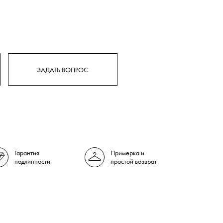
ЗАДАТЬ ВОПРОС
Гарантия
Примерка и
подлинности
простой возврат