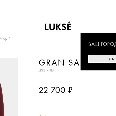
мпер
ВАШ ГОРО
ДА
GRAN SASSO
ДЖЕМПЕР
₽
22 700