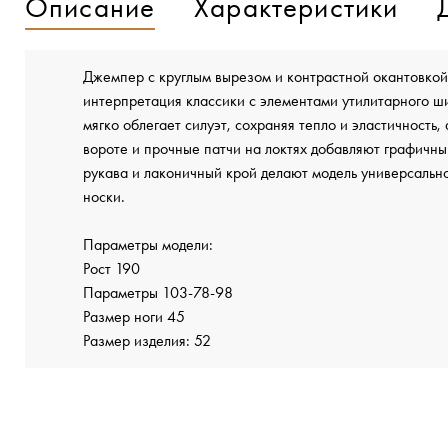
Описание
Характеристики
Джемпер с круглым вырезом и контрастной окантовко
интерпретация классики с элементами утилитарного ш
мягко облегает силуэт, сохраняя тепло и эластичность,
вороте и прочные патчи на локтях добавляют графичн
рукава и лаконичный крой делают модель универсальн
носки.
Параметры модели:
Рост 190
Параметры 103-78-98
Размер ноги 45
Размер изделия: 52