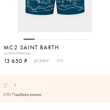
MC2 SAINT BARTH
ШОРТЫ ПЛЯЖНЫЕ
₽
13 650
₽
-50%
27 300
M
L
Подобрать размер