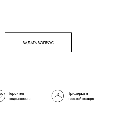
ЗАДАТЬ ВОПРОС
Гарантия
Примерка и
подлинности
простой возврат