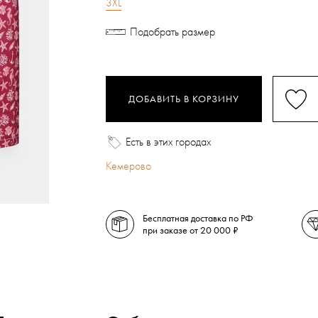
3XL
Подобрать размер
ДОБАВИТЬ В КОРЗИНУ
Есть в этих городах
Кемерово
Бесплатная доставка по РФ
при заказе от 20 000 ₽