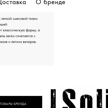
Доставка
О бренде
 легкой смесовой ткани
рошей
т классическую форму, а
ль легко сочетается с
азов и летних вечеров.
 ТОВАРЫ БРЕНДА