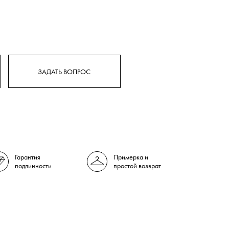
ЗАДАТЬ ВОПРОС
Гарантия
Примерка и
подлинности
простой возврат