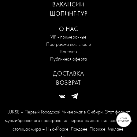
ВАКАНСИИ
ШОПИНГ-ТУР
О НАС
VIP - примерочные
Программа лояльности
Контакты
Публичная оферта
ДОСТАВКА
ВОЗВРАТ
LUKSE – Первый Городской Универмаг в Сибири. Этот формат
мультибрендового пространства широко известен во всех модных
столицах мира – Нью-Йорке, Лондоне, Париже, Милане,