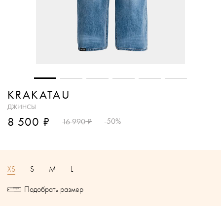
KRAKATAU
ДЖИНСЫ
₽
8 500
₽
-50%
16 990
XS
S
M
L
Подобрать размер