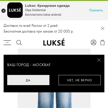
Lukse: брендовая одежда
Скачать
Olga Grebeniuk
Бесплатноru.lukse.android
Доставка по всей России от 2 дней.
Бесплатная доставка при заказе от 20 000 р.
ВАШ ГОРОД -
МОСКВА
?
ДА
НЕТ, НЕ ВЕРНО