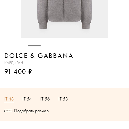
DOLCE & GABBANA
КАРДИГАН
₽
91 400
IT 48
IT 54
IT 56
IT 58
Подобрать размер