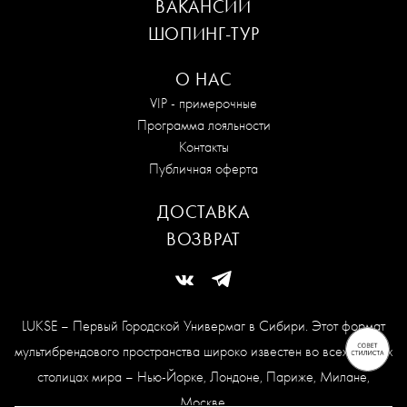
ВАКАНСИИ
ШОПИНГ-ТУР
О НАС
VIP - примерочные
Программа лояльности
Контакты
Публичная оферта
ДОСТАВКА
ВОЗВРАТ
LUKSE – Первый Городской Универмаг в Сибири. Этот формат
мультибрендового пространства широко известен во всех модных
столицах мира – Нью-Йорке, Лондоне, Париже, Милане,
Москве.