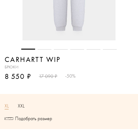
CARHARTT WIP
БРЮКИ
₽
8 550
₽
-50%
17 090
XL
XXL
Подобрать размер