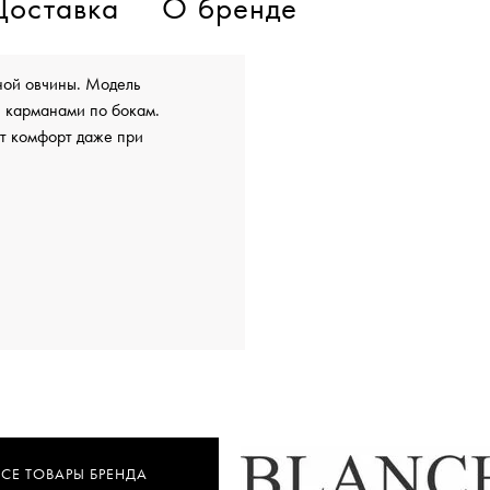
Доставка
О бренде
ой овчины. Модель
и карманами по бокам.
ит комфорт даже при
ВСЕ ТОВАРЫ БРЕНДА