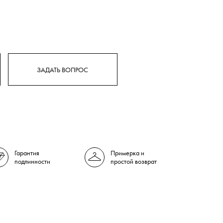
ЗАДАТЬ ВОПРОС
Гарантия
Примерка и
подлинности
простой возврат