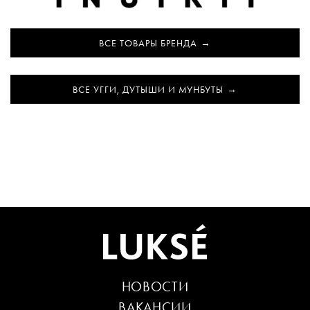
ВСЕ ТОВАРЫ БРЕНДА
ВСЕ УГГИ, ДУТЫШИ И МУНБУТЫ
НОВОСТИ
ВАКАНСИИ