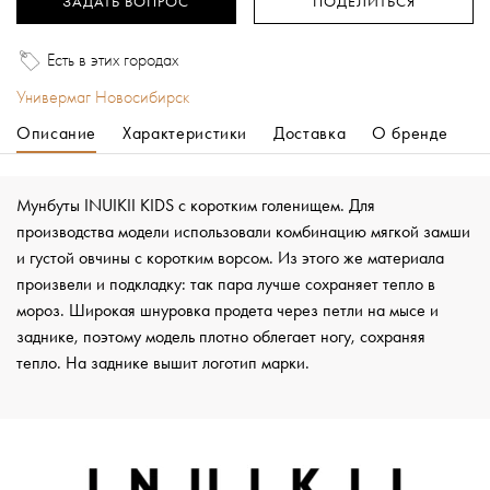
ЗАДАТЬ ВОПРОС
ПОДЕЛИТЬСЯ
Есть в этих городах
Универмаг Новосибирск
Описание
Характеристики
Доставка
О бренде
Мунбуты INUIKII KIDS с коротким голенищем. Для
производства модели использовали комбинацию мягкой замши
и густой овчины с коротким ворсом. Из этого же материала
произвели и подкладку: так пара лучше сохраняет тепло в
мороз. Широкая шнуровка продета через петли на мысе и
заднике, поэтому модель плотно облегает ногу, сохраняя
тепло. На заднике вышит логотип марки.