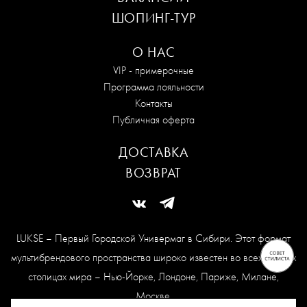
ШОПИНГ-ТУР
О НАС
VIP - примерочные
Программа лояльности
Контакты
Публичная оферта
ДОСТАВКА
ВОЗВРАТ
LUKSE – Первый Городской Универмаг в Сибири. Этот формат
мультибрендового пространства широко известен во всех модных
столицах мира – Нью-Йорке, Лондоне, Париже, Милане,
Москве.