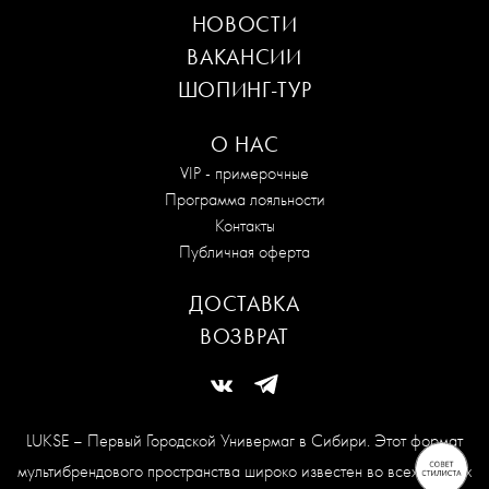
НОВОСТИ
ВАКАНСИИ
ШОПИНГ-ТУР
О НАС
VIP - примерочные
Программа лояльности
Контакты
Публичная оферта
ДОСТАВКА
ВОЗВРАТ
LUKSE – Первый Городской Универмаг в Сибири. Этот формат
мультибрендового пространства широко известен во всех модных