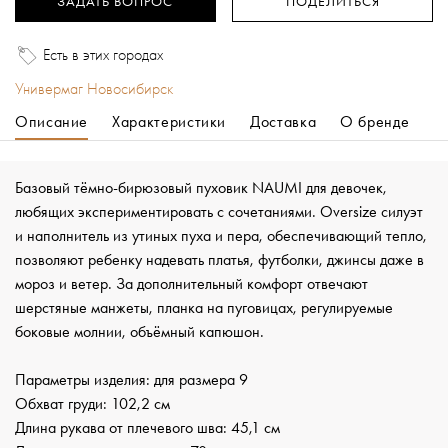
ЗАДАТЬ ВОПРОС
ПОДЕЛИТЬСЯ
Есть в этих городах
Универмаг Новосибирск
Описание
Характеристики
Доставка
О бренде
Базовый тёмно-бирюзовый пуховик NAUMI для девочек,
любящих экспериментировать с сочетаниями. Oversize силуэт
и наполнитель из утиных пуха и пера, обеспечивающий тепло,
позволяют ребенку надевать платья, футболки, джинсы даже в
мороз и ветер. За дополнительный комфорт отвечают
шерстяные манжеты, планка на пуговицах, регулируемые
боковые молнии, объёмный капюшон.
Параметры изделия: для размера 9
Обхват груди: 102,2 см
Длина рукава от плечевого шва: 45,1 см