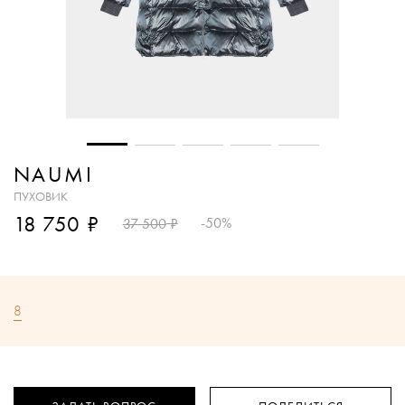
NAUMI
ПУХОВИК
₽
18 750
₽
-50%
37 500
8