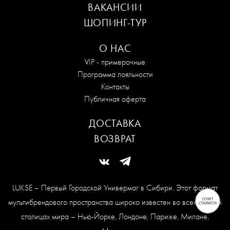
ВАКАНСИИ
ШОПИНГ-ТУР
О НАС
VIP - примерочные
Программа лояльности
Контакты
Публичная оферта
ДОСТАВКА
ВОЗВРАТ
LUKSE – Первый Городской Универмаг в Сибири. Этот формат
мультибрендового пространства широко известен во всех модных
столицах мира – Нью-Йорке, Лондоне, Париже, Милане,