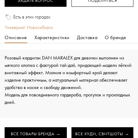
ЗАДАТЬ ВОПРОС
ПОДЕЛИТЬСЯ
Есть в этих городах
Универмаг Новосибирск
Описание
Характеристики
Доставка
О бренде
Розовый кардиган DAN MARALEX для девочки выполнен из
мягкого хлопка с фактурой тай-дай, придающей модели лёгкий
винтажный эффект. Молния и комфортный крой делают
изделие практичным, а натуральный материал обеспечивает
удобство в носке и свободу движений.
Модель для повседневного гардероба, прогулок и прохладных
дней.
ВСЕ ТОВАРЫ БРЕНДА
ВСЕ ХУДИ, СВИТШОТЫ